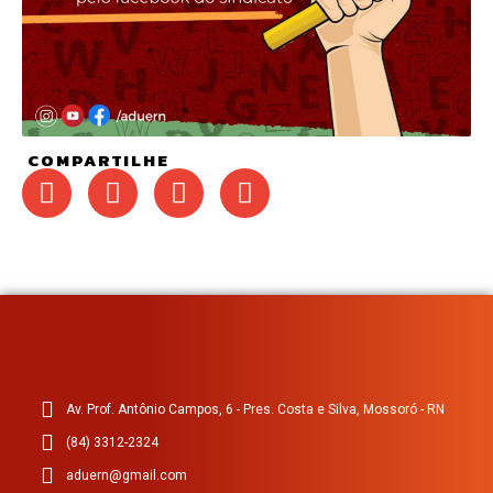
COMPARTILHE
Av. Prof. Antônio Campos, 6 - Pres. Costa e Silva, Mossoró - RN
(84) 3312-2324
aduern@gmail.com