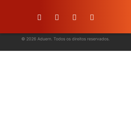
©
2026
Aduern. Todos os direitos reservados.