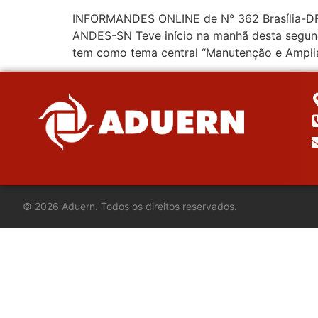
INFORMANDES ONLINE de N° 362 Brasília-DF, 
ANDES-SN Teve início na manhã desta segunda
tem como tema central “Manutenção e Amplia
©
2026
Aduern. Todos os direitos reservados.