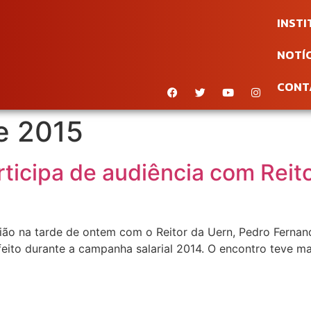
INST
NOTÍC
CONT
e 2015
rticipa de audiência com Reit
ião na tarde de ontem com o Reitor da Uern, Pedro Fernand
ito durante a campanha salarial 2014. O encontro teve mai