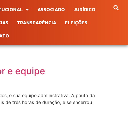
ITUCIONAL
ASSOCIADO
JURÍDICO
IAS
TRANSPARÊNCIA
ELEIÇÕES
ATO
or e equipe
es, e sua equipe administrativa. A pauta da
s de três horas de duração, e se encerrou