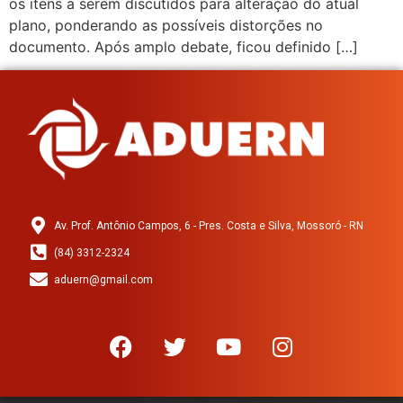
os itens a serem discutidos para alteração do atual
plano, ponderando as possíveis distorções no
documento. Após amplo debate, ficou definido […]
Av. Prof. Antônio Campos, 6 - Pres. Costa e Silva, Mossoró - RN
(84) 3312-2324
aduern@gmail.com