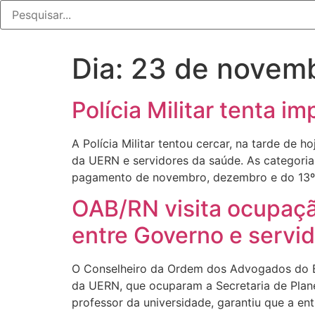
Dia:
23 de novemb
Polícia Militar tenta 
A Polícia Militar tentou cercar, na tarde de
da UERN e servidores da saúde. As categoria
pagamento de novembro, dezembro e do 13º.
OAB/RN visita ocupaç
entre Governo e servi
O Conselheiro da Ordem dos Advogados do Bra
da UERN, que ocuparam a Secretaria de Pla
professor da universidade, garantiu que a ent