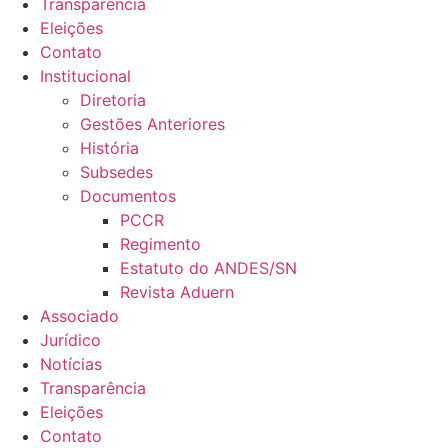
Transparência
Eleições
Contato
Institucional
Diretoria
Gestões Anteriores
História
Subsedes
Documentos
PCCR
Regimento
Estatuto do ANDES/SN
Revista Aduern
Associado
Jurídico
Notícias
Transparência
Eleições
Contato