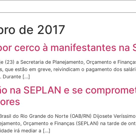
ro de 2017
impor cerco à manifestantes n
 hoje (23) a Secretaria de Planejamento, Orçamento e Fina
s, que estão em greve, reivindicam o pagamento dos salári
 Durante […]
ão na SEPLAN e se compromet
dores
sil do Rio Grande do Norte (OAB/RN) Dijosete Veríssimo, 
nejamento, Orçamento e Finanças (SEPLAN) na tarde de on
idade irá mediar a […]