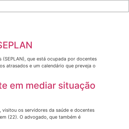
a SEPLAN
nças (SEPLAN), que está ocupada por docentes
os atrasados e um calendário que preveja o
e em mediar situação
visitou os servidores da saúde e docentes
tem (22). O advogado, que também é