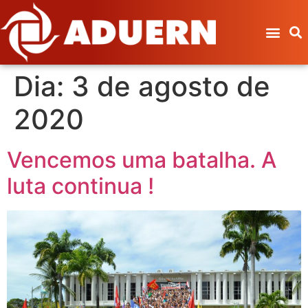
Dia:
3 de agosto de
2020
Vencemos uma batalha. A
luta continua !