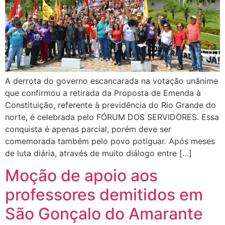
A derrota do governo escancarada na votação unânime
que confirmou a retirada da Proposta de Emenda à
Constituição, referente à previdência do Rio Grande do
norte, é celebrada pelo FÓRUM DOS SERVIDORES. Essa
conquista é apenas parcial, porém deve ser
comemorada também pelo povo potiguar. Após meses
de luta diária, através de muito diálogo entre […]
Moção de apoio aos
professores demitidos em
São Gonçalo do Amarante