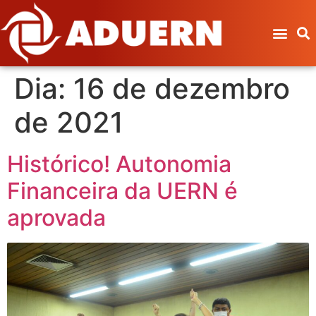
Dia:
16 de dezembro
de 2021
Histórico! Autonomia
Financeira da UERN é
aprovada