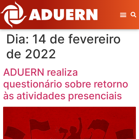
Dia:
14 de fevereiro
de 2022
ADUERN realiza
questionário sobre retorno
às atividades presenciais