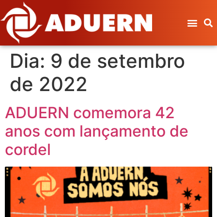
Dia:
9 de setembro
de 2022
ADUERN comemora 42
anos com lançamento de
cordel