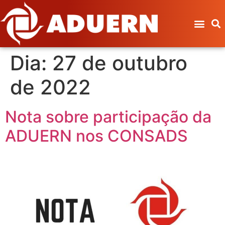
Dia:
27 de outubro
de 2022
Nota sobre participação da
ADUERN nos CONSADS