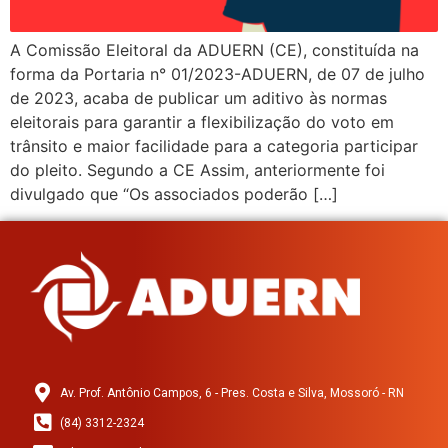
A Comissão Eleitoral da ADUERN (CE), constituída na
forma da Portaria n° 01/2023-ADUERN, de 07 de julho
de 2023, acaba de publicar um aditivo às normas
eleitorais para garantir a flexibilização do voto em
trânsito e maior facilidade para a categoria participar
do pleito. Segundo a CE Assim, anteriormente foi
divulgado que “Os associados poderão […]
Av. Prof. Antônio Campos, 6 - Pres. Costa e Silva, Mossoró - RN
(84) 3312-2324