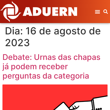
Dia:
16 de agosto de
2023
Debate: Urnas das chapas
já podem receber
perguntas da categoria