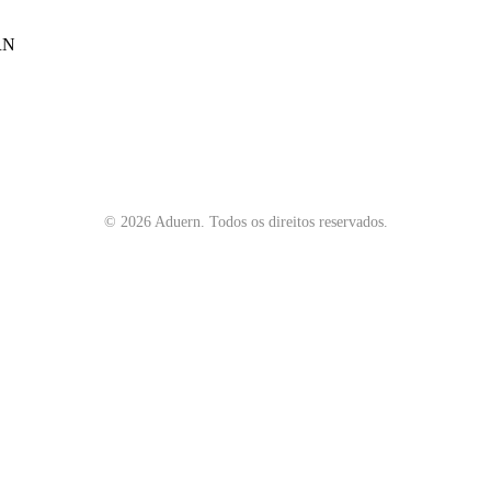
 RN
©
2026
Aduern. Todos os direitos reservados.