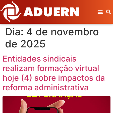
Dia:
4 de novembro
de 2025
Entidades sindicais
realizam formação virtual
hoje (4) sobre impactos da
reforma administrativa