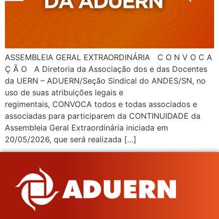
ASSEMBLEIA GERAL EXTRAORDINÁRIA C O N V O C A
Ç Ã O A Diretoria da Associação dos e das Docentes
da UERN – ADUERN/Seção Sindical do ANDES/SN, no
uso de suas atribuições legais e
regimentais, CONVOCA todos e todas associados e
associadas para participarem da CONTINUIDADE da
Assembleia Geral Extraordinária iniciada em
20/05/2026, que será realizada […]