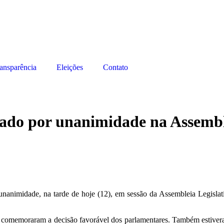
ansparência
Eleições
Contato
ado por unanimidade na Assemble
unanimidade, na tarde de hoje (12), em sessão da Assembleia Legis
 e comemoraram a decisão favorável dos parlamentares. Também estive