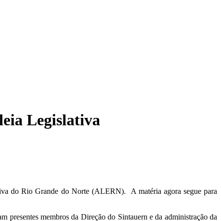
ia Legislativa
lativa do Rio Grande do Norte (ALERN). A matéria agora segue para
ram presentes membros da Direção do Sintauern e da administração da