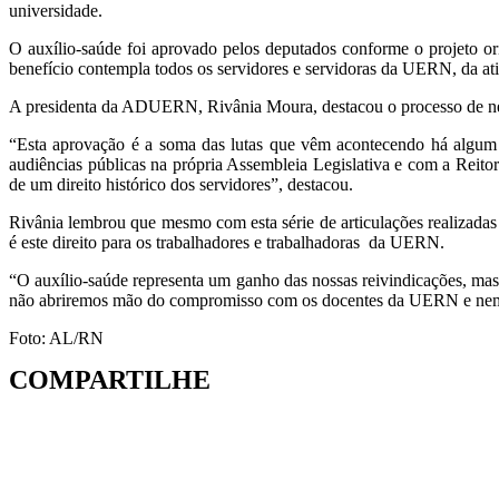
universidade.
O auxílio-saúde foi aprovado pelos deputados conforme o projeto o
benefício contempla todos os servidores e servidoras da UERN, da at
A presidenta da ADUERN, Rivânia Moura, destacou o processo de nego
“Esta aprovação é a soma das lutas que vêm acontecendo há algum 
audiências públicas na própria Assembleia Legislativa e com a Reit
de um direito histórico dos servidores”, destacou.
Rivânia lembrou que mesmo com esta série de articulações realizadas 
é este direito para os trabalhadores e trabalhadoras da UERN.
“O auxílio-saúde representa um ganho das nossas reivindicações, ma
não abriremos mão do compromisso com os docentes da UERN e nem d
Foto: AL/RN
COMPARTILHE