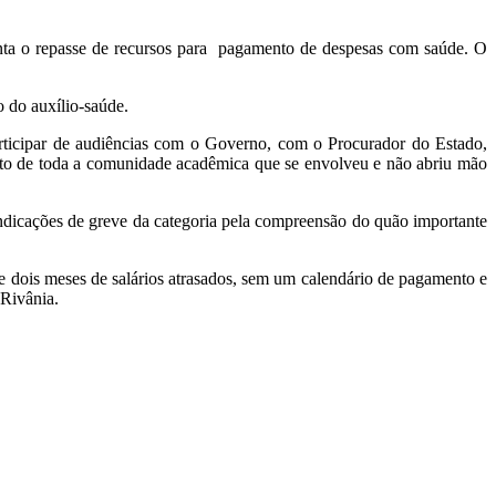
enta o repasse de recursos para pagamento de despesas com saúde. O
o do auxílio-saúde.
rticipar de audiências com o Governo, com o Procurador do Estado,
rito de toda a comunidade acadêmica que se envolveu e não abriu mão
vindicações de greve da categoria pela compreensão do quão importante
 dois meses de salários atrasados, sem um calendário de pagamento e
Rivânia.