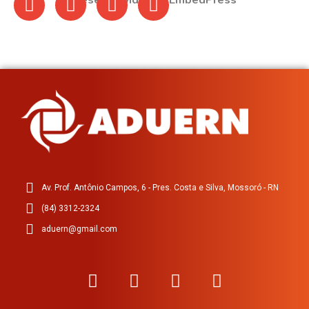
Desenvolvido por EmbedPress
Av. Prof. Antônio Campos, 6 - Pres. Costa e Silva, Mossoró - RN
(84) 3312-2324
aduern@gmail.com