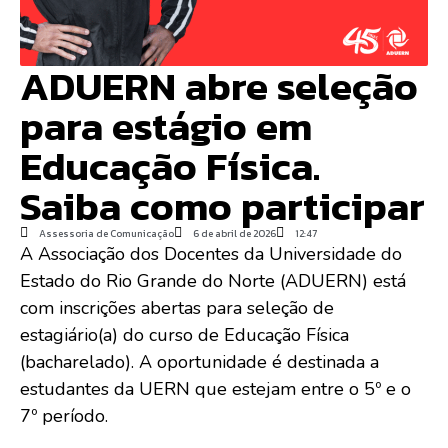
ADUERN abre seleção
para estágio em
Educação Física.
Saiba como participar
Assessoria de Comunicação
6 de abril de 2026
12:47
A Associação dos Docentes da Universidade do
Estado do Rio Grande do Norte (ADUERN) está
com inscrições abertas para seleção de
estagiário(a) do curso de Educação Física
(bacharelado). A oportunidade é destinada a
estudantes da UERN que estejam entre o 5º e o
7º período.