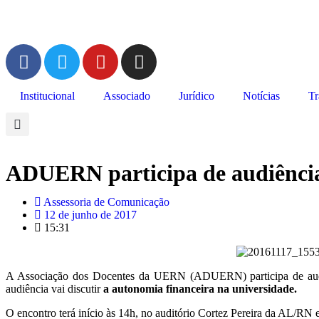
Institucional
Associado
Jurídico
Notícias
Tr
ADUERN participa de audiência 
Assessoria de Comunicação
12 de junho de 2017
15:31
A Associação dos Docentes da UERN (ADUERN) participa de audiê
audiência vai discutir
a autonomia financeira na universidade.
O encontro terá início às 14h, no auditório Cortez Pereira da AL/RN e