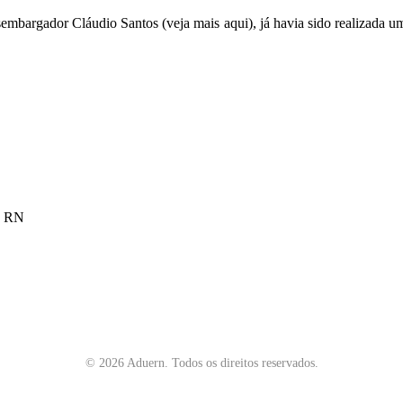
embargador Cláudio Santos (
veja mais aqu
i), já havia sido realizada
 - RN
©
2026
Aduern. Todos os direitos reservados.