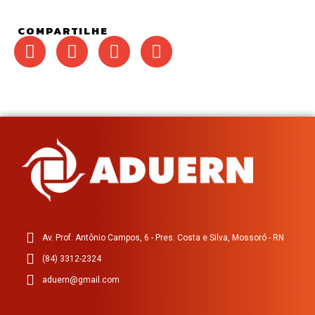
COMPARTILHE
Av. Prof. Antônio Campos, 6 - Pres. Costa e Silva, Mossoró - RN
(84) 3312-2324
aduern@gmail.com