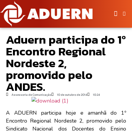
Aduern participa do 1º
Encontro Regional
Nordeste 2,
promovido pelo
ANDES.
Assessoria de Comunicação
10 de outubro de 2014
10:24
A ADUERN participa hoje e amanhã do 1º
Encontro Regional Nordeste 2, promovido pelo
Sindicato Nacional dos Docentes do Ensino