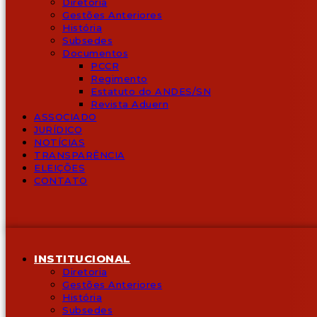
Diretoria
Gestões Anteriores
História
Subsedes
Documentos
PCCR
Regimento
Estatuto do ANDES/SN
Revista Aduern
ASSOCIADO
JURÍDICO
NOTÍCIAS
TRANSPARÊNCIA
ELEIÇÕES
CONTATO
INSTITUCIONAL
Diretoria
Gestões Anteriores
História
Subsedes