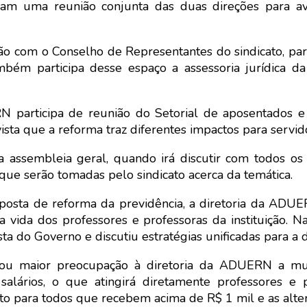
uma reunião conjunta das duas direções para aval
ão com o Conselho de Representantes do sindicato, para
ambém participa desse espaço a assessoria jurídica 
 participa de reunião do Setorial de aposentados e 
ta que a reforma traz diferentes impactos para servido
liza assembleia geral, quando irá discutir com todos o
ue serão tomadas pelo sindicato acerca da temática.
posta de reforma da previdência, a diretoria da ADU
vida dos professores e professoras da instituição. Na 
 do Governo e discutiu estratégias unificadas para a d
sou maior preocupação à diretoria da ADUERN a muda
salários, o que atingirá diretamente professores 
 para todos que recebem acima de R$ 1 mil e as altera