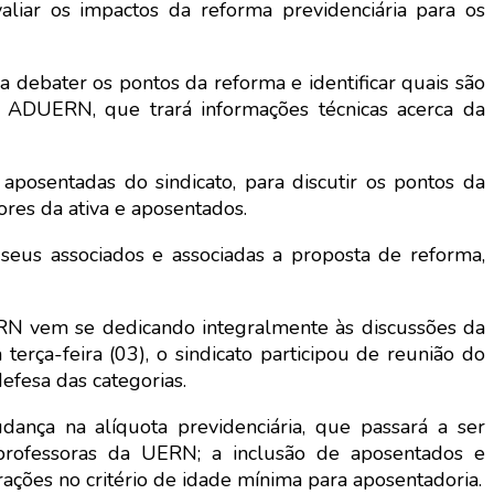
iar os impactos da reforma previdenciária para os
 debater os pontos da reforma e identificar quais são
da ADUERN, que trará informações técnicas acerca da
aposentadas do sindicato, para discutir os pontos da
res da ativa e aposentados.
s seus associados e associadas a proposta de reforma,
ERN vem se dedicando integralmente às discussões da
terça-feira (03), o sindicato participou de reunião do
efesa das categorias.
nça na alíquota previdenciária, que passará a ser
e professoras da UERN; a inclusão de aposentados e
ções no critério de idade mínima para aposentadoria.