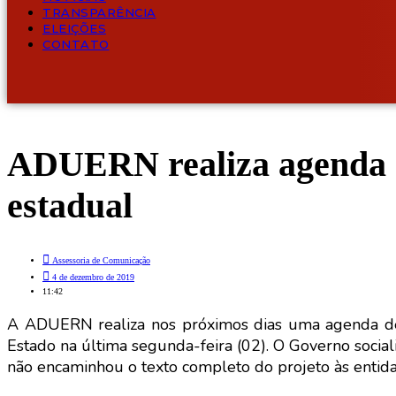
TRANSPARÊNCIA
ELEIÇÕES
CONTATO
ADUERN realiza agenda de
estadual
Assessoria de Comunicação
4 de dezembro de 2019
11:42
A ADUERN realiza nos próximos dias uma agenda de 
Estado na última segunda-feira (02). O Governo soci
não encaminhou o texto completo do projeto às entidad