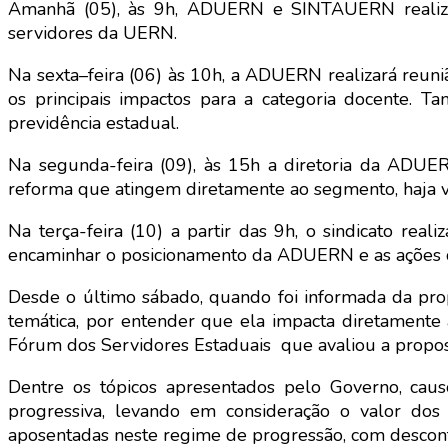
Amanhã (05), às 9h, ADUERN e SINTAUERN realizam 
servidores da UERN.
Na sexta–feira (06) às 10h, a ADUERN realizará reuni
os principais impactos para a categoria docente. T
previdência estadual.
Na segunda-feira (09), às 15h a diretoria da ADUERN
reforma que atingem diretamente ao segmento, haja vis
Na terça-feira (10) a partir das 9h, o sindicato rea
encaminhar o posicionamento da ADUERN e as ações q
Desde o último sábado, quando foi informada da pro
temática, por entender que ela impacta diretamente a 
Fórum dos Servidores Estaduais que avaliou a proposta
Dentre os tópicos apresentados pelo Governo, cau
progressiva, levando em consideração o valor dos 
aposentadas neste regime de progressão, com desconto