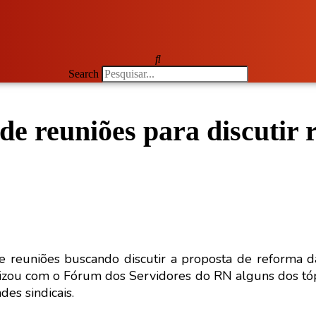
Search
 reuniões para discutir 
reuniões buscando discutir a proposta de reforma da
alizou com o Fórum dos Servidores do RN alguns dos tó
es sindicais.