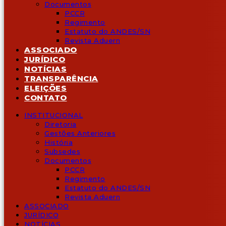
Documentos
PCCR
Regimento
Estatuto do ANDES/SN
Revista Aduern
ASSOCIADO
JURÍDICO
NOTÍCIAS
TRANSPARÊNCIA
ELEIÇÕES
CONTATO
INSTITUCIONAL
Diretoria
Gestões Anteriores
História
Subsedes
Documentos
PCCR
Regimento
Estatuto do ANDES/SN
Revista Aduern
ASSOCIADO
JURÍDICO
NOTÍCIAS