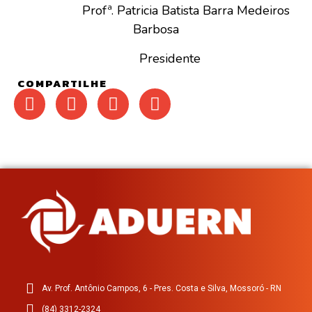
Profª. Patricia Batista Barra Medeiros
Barbosa
Presidente
COMPARTILHE
Av. Prof. Antônio Campos, 6 - Pres. Costa e Silva, Mossoró - RN
(84) 3312-2324