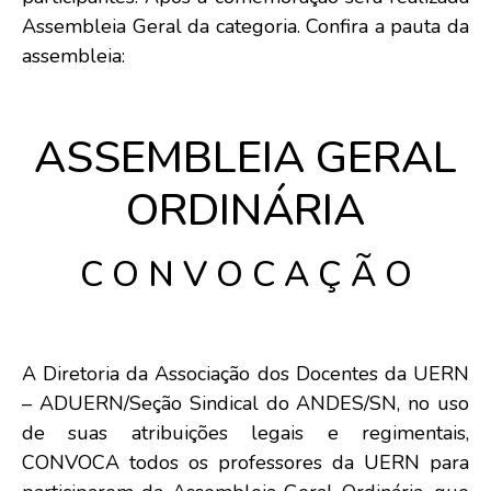
Assembleia Geral da categoria. Confira a pauta da
assembleia:
ASSEMBLEIA GERAL
ORDINÁRIA
C O N V O C A Ç Ã O
A Diretoria da Associação dos Docentes da UERN
– ADUERN/Seção Sindical do ANDES/SN, no uso
de suas atribuições legais e regimentais,
CONVOCA todos os professores da UERN para