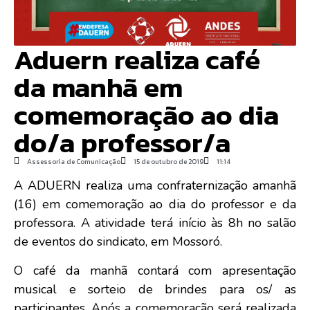
Aduern realiza café
da manhã em
comemoração ao dia
do/a professor/a
Assessoria de Comunicação
15 de outubro de 2019
11:14
A ADUERN realiza uma confraternização amanhã
(16) em comemoração ao dia do professor e da
professora. A atividade terá início às 8h no salão
de eventos do sindicato, em Mossoró.
O café da manhã contará com apresentação
musical e sorteio de brindes para os/ as
participantes. Após a comemoração será realizada