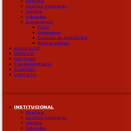
Diretoria
Gestões Anteriores
História
Subsedes
Documentos
PCCR
Regimento
Estatuto do ANDES/SN
Revista Aduern
ASSOCIADO
JURÍDICO
NOTÍCIAS
TRANSPARÊNCIA
ELEIÇÕES
CONTATO
INSTITUCIONAL
Diretoria
Gestões Anteriores
História
Subsedes