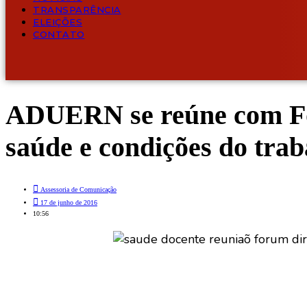
TRANSPARÊNCIA
ELEIÇÕES
CONTATO
ADUERN se reúne com Fó
saúde e condições do trab
Assessoria de Comunicação
17 de junho de 2016
10:56