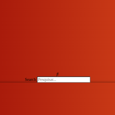
Search