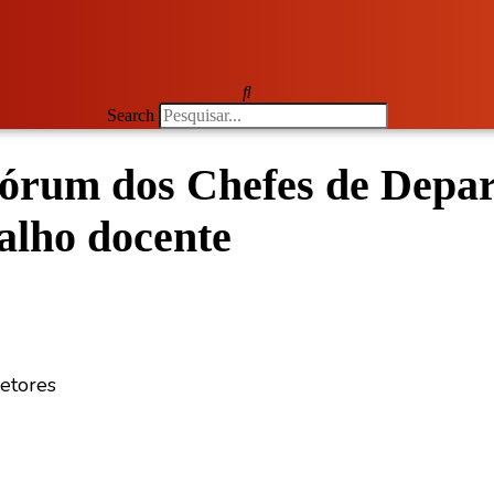
Search
rum dos Chefes de Depart
alho docente