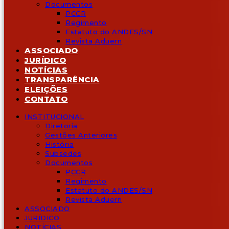
Documentos
PCCR
Regimento
Estatuto do ANDES/SN
Revista Aduern
ASSOCIADO
JURÍDICO
NOTÍCIAS
TRANSPARÊNCIA
ELEIÇÕES
CONTATO
INSTITUCIONAL
Diretoria
Gestões Anteriores
História
Subsedes
Documentos
PCCR
Regimento
Estatuto do ANDES/SN
Revista Aduern
ASSOCIADO
JURÍDICO
NOTÍCIAS