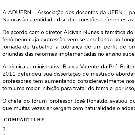
A ADUERN – Associação dos docentes da UERN – par
Na ocasião a entidade discutiu questões referentes às
De acordo com o diretor Alcivan Nunes a temática do
fenômeno cuja expressão vem se ampliando ao longo 
jornada de trabalho, a cobrança de um perfil de pr
oriundas das reformas implementadas no ensino super
A técnica administrativa Bianca Valente da Pró-Rei
2011 defendeu sua dissertação de mestrado aborda
professores tem aumentando consideravelmente nos ú
tem uma maior inibição para tratar do tema e, por is
O chefe do fórum, professor José Ronaldo, avaliou q
que muitas vezes enxergam com naturalidade o adoeci
COMPARTILHE