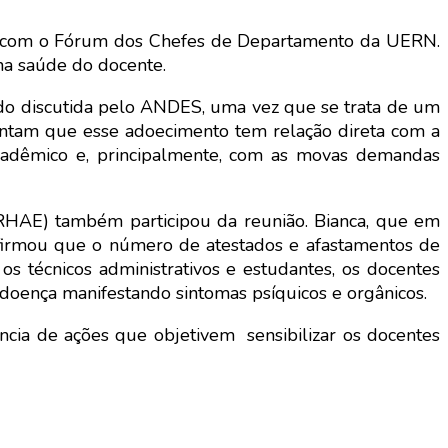
o com o Fórum dos Chefes de Departamento da UERN.
 na saúde do docente.
ndo discutida pelo ANDES, uma vez que se trata de um
ontam que esse adoecimento tem relação direta com a
 acadêmico e, principalmente, com as movas demandas
ORHAE) também participou da reunião. Bianca, que em
irmou que o número de atestados e afastamentos de
 técnicos administrativos e estudantes, os docentes
 doença manifestando sintomas psíquicos e orgânicos.
ncia de ações que objetivem sensibilizar os docentes