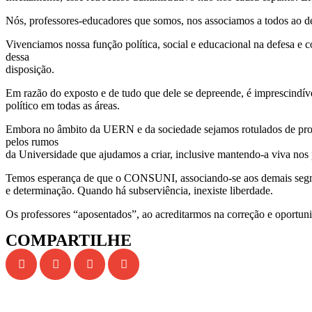
Nós, professores-educadores que somos, nos associamos a todos ao de
Vivenciamos nossa função política, social e educacional na defesa e 
dessa
disposição.
Em razão do exposto e de tudo que dele se depreende, é imprescindív
político em todas as áreas.
Embora no âmbito da UERN e da sociedade sejamos rotulados de profe
pelos rumos
da Universidade que ajudamos a criar, inclusive mantendo-a viva nos p
Temos esperança de que o CONSUNI, associando-se aos demais segme
e determinação. Quando há subserviência, inexiste liberdade.
Os professores “aposentados”, ao acreditarmos na correção e oportun
COMPARTILHE