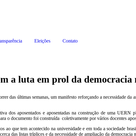
ansparência
Eleições
Contato
m a luta em prol da democracia 
rrer das últimas semanas, um manifesto reforçando a necessidade da am
 ativa dos aposentados e aposentadas na construção de uma UERN plu
 para o documento foi construída coletivamente por vários docentes ap
s ao que tem acontecido na universidade e em toda a sociedade brasi
erca das listas tríplices e da necessidade de ampliação da democracia 