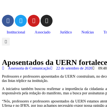
Institucional
Associado
Jurídico
Notícias
Tr
Aposentados da UERN fortalece
Assessoria de Comunicação
22 de setembro de 2020
09:48
Professores e professores aposentados da UERN construíram, no deco
das listas tríplice na instituição.
A iniciativa também buscou reafirmar a importância da cidadania
responsáveis pela redação do manifesto, mas a busca por assinaturas
“Nós, professores e professores aposentados da UERN estamos atento
Ufersa e no IFRN, por isso achamos necessário expor nossa opinião ac