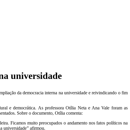
na universidade
pliação da democracia interna na universidade e reivindicando o fim
ral e democrática. As professora Otília Neta e Ana Vale foram as
osentados. Sobre o documento, Otília comenta:
leira. Ficamos muito preocupados o andamento nos fatos políticos na
na universidade” afirmou.