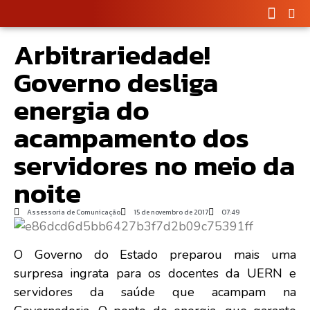
Arbitrariedade!
Governo desliga
energia do
acampamento dos
servidores no meio da
noite
Assessoria de Comunicação
15 de novembro de 2017
07:49
O Governo do Estado preparou mais uma
surpresa ingrata para os docentes da UERN e
servidores da saúde que acampam na