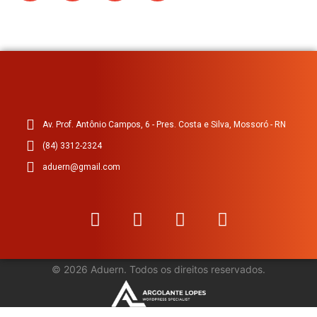
Av. Prof. Antônio Campos, 6 - Pres. Costa e Silva, Mossoró - RN
(84) 3312-2324
aduern@gmail.com
©
2026
Aduern. Todos os direitos reservados.