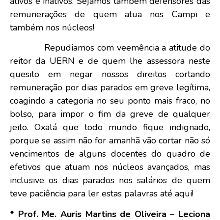
ativos e inativos. Sejamos também defensores das
remunerações de quem atua nos Campi e
também nos núcleos!
Repudiamos com veemência a atitude do
reitor da UERN e de quem lhe assessora neste
quesito em negar nossos direitos cortando
remuneração por dias parados em greve legítima,
coagindo a categoria no seu ponto mais fraco, no
bolso, para impor o fim da greve de qualquer
jeito. Oxalá que todo mundo fique indignado,
porque se assim não for amanhã vão cortar não só
vencimentos de alguns docentes do quadro de
efetivos que atuam nos núcleos avançados, mas
inclusive os dias parados nos salários de quem
teve paciência para ler estas palavras até aqui!
* Prof. Me. Auris Martins de Oliveira – Leciona