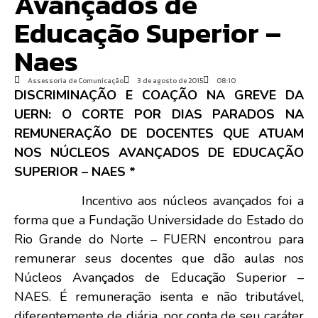
Avançados de
Educação Superior –
Naes
Assessoria de Comunicação
3 de agosto de 2015
08:10
DISCRIMINAÇÃO E COAÇÃO NA GREVE DA
UERN: O CORTE POR DIAS PARADOS NA
REMUNERAÇÃO DE DOCENTES QUE ATUAM
NOS NÚCLEOS AVANÇADOS DE EDUCAÇÃO
SUPERIOR – NAES *
Incentivo aos núcleos avançados foi a
forma que a Fundação Universidade do Estado do
Rio Grande do Norte – FUERN encontrou para
remunerar seus docentes que dão aulas nos
Núcleos Avançados de Educação Superior –
NAES. É remuneração isenta e não tributável,
diferentemente de diária, por conta de seu caráter