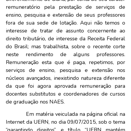
remuneratório pela prestação de serviços de
ensino, pesquisa e extensão de seus professores
fora de sua sede de lotação. Aqui não temos o
interesse de tratar de assunto concernente ao
direito tributário, de interesse da Receita Federal
do Brasil; mas trabalhista, sobre o recente corte
neste rendimento de alguns professores.
Remuneração esta que é paga, repetimos, por
serviços de ensino, pesquisa e extensão nos
núcleos avançados, inexistindo natureza diferente
da que foi agora aprovada remuneração para
docentes substitutos e coordenadores de cursos
de graduação nos NAES.
Em matéria veiculada na página oficial na
Internet da UERN, no dia 09/07/2015, sob o tema
“garantindo direitos”, e título “UERN mantém