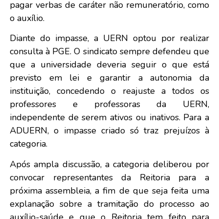
pagar verbas de caráter não remuneratório, como
o auxílio.
Diante do impasse, a UERN optou por realizar
consulta à PGE. O sindicato sempre defendeu que
que a universidade deveria seguir o que está
previsto em lei e garantir a autonomia da
instituição, concedendo o reajuste a todos os
professores e professoras da UERN,
independente de serem ativos ou inativos. Para a
ADUERN, o impasse criado só traz prejuízos à
categoria.
Após ampla discussão, a categoria deliberou por
convocar representantes da Reitoria para a
próxima assembleia, a fim de que seja feita uma
explanação sobre a tramitação do processo ao
auxílio-saúde e que o Reitoria tem feito para