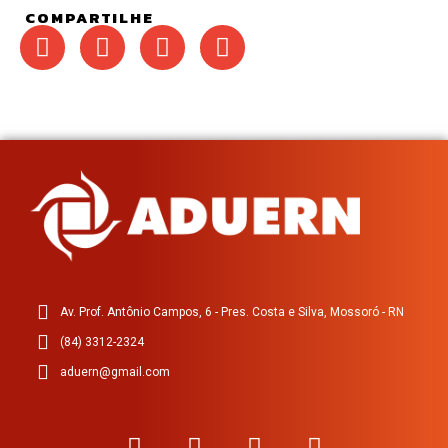
COMPARTILHE
Av. Prof. Antônio Campos, 6 - Pres. Costa e Silva, Mossoró - RN
(84) 3312-2324
aduern@gmail.com