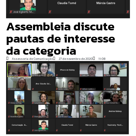
Assembleia discute
pautas de interesse
da categoria
Assessoria de Comunicação
27 de novembro de 2020
11:08