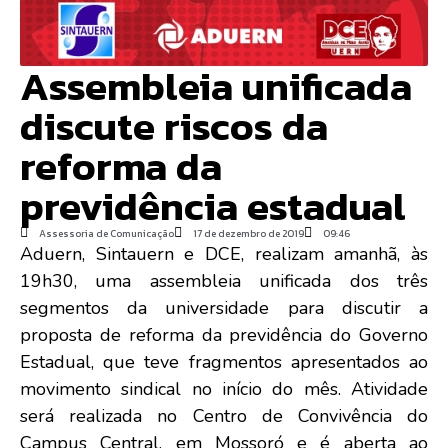
Assembleia unificada
discute riscos da
reforma da
previdência estadual
Assessoria de Comunicação
17 de dezembro de 2019
09:46
Aduern, Sintauern e DCE, realizam amanhã, às
19h30, uma assembleia unificada dos três
segmentos da universidade para discutir a
proposta de reforma da previdência do Governo
Estadual, que teve fragmentos apresentados ao
movimento sindical no início do mês. Atividade
será realizada no Centro de Convivência do
Campus Central, em Mossoró e é aberta ao