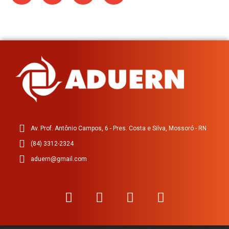
Av. Prof. Antônio Campos, 6 - Pres. Costa e Silva, Mossoró - RN
(84) 3312-2324
aduern@gmail.com