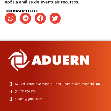
após a análise de eventuais recursos.
COMPARTILHE
Av. Prof. Antônio Campos, 6 - Pres. Costa e Silva, Mossoró - RN
(84) 3312-2324
aduern@gmail.com