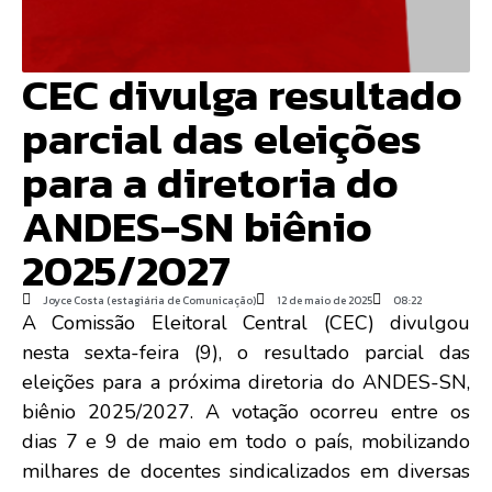
CEC divulga resultado
parcial das eleições
para a diretoria do
ANDES-SN biênio
2025/2027
Joyce Costa (estagiária de Comunicação)
12 de maio de 2025
08:22
A Comissão Eleitoral Central (CEC) divulgou
nesta sexta-feira (9), o resultado parcial das
eleições para a próxima diretoria do ANDES-SN,
biênio 2025/2027. A votação ocorreu entre os
dias 7 e 9 de maio em todo o país, mobilizando
milhares de docentes sindicalizados em diversas