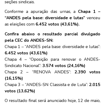
seções sindicais.
Conforme a apuração das urnas, a
Chapa 1 –
“ANDES pela base: diversidade e lutas”
venceu
as eleições com
6.452 votos (43,61%).
Confira abaixo o resultado parcial divulgado
pela CEC do ANDES-SN:
Chapa 1 – “ANDES pela base: diversidade e lutas”:
6.452 votos (43,61%)
Chapa 4 – “Oposição para renovar o ANDES-
Sindicato Nacional”:
3.574 votos (24,16%)
Chapa 2 – “RENOVA ANDES”:
2.390 votos
(16,15%)
Chapa 3 – “ANDES-SN Classista e de Luta”:
2.015
votos (13,62%)
O resultado final será anunciado hoje, 12 de maio,