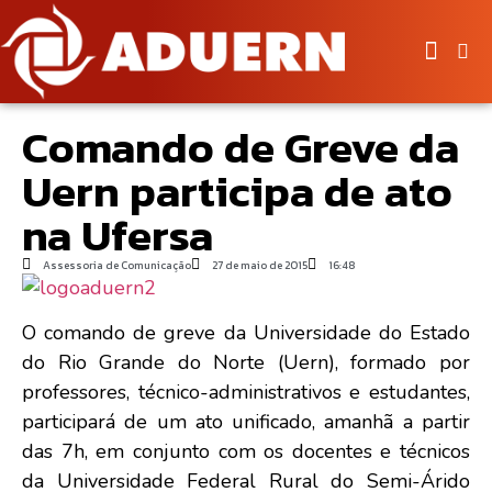
Comando de Greve da
Uern participa de ato
na Ufersa
Assessoria de Comunicação
27 de maio de 2015
16:48
O comando de greve da Universidade do Estado
do Rio Grande do Norte (Uern), formado por
professores, técnico-administrativos e estudantes,
participará de um ato unificado, amanhã a partir
das 7h, em conjunto com os docentes e técnicos
da Universidade Federal Rural do Semi-Árido