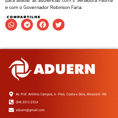
para avaliar as audiências com s Senadora Fátima
e com o Governador Robinson Faria.
COMPARTILHE
Av. Prof. Antônio Campos, 6 - Pres. Costa e Silva, Mossoró - RN
(84) 3312-2324
aduern@gmail.com