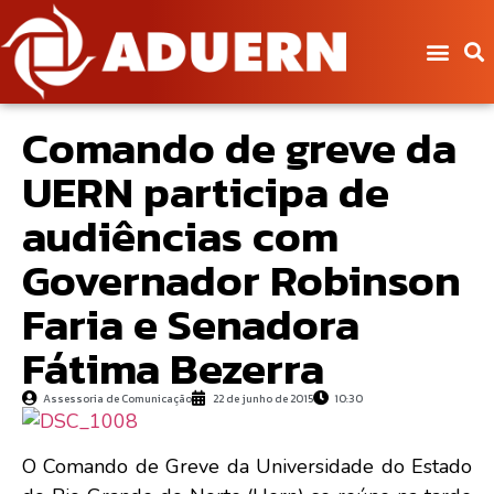
Comando de greve da
UERN participa de
audiências com
Governador Robinson
Faria e Senadora
Fátima Bezerra
Assessoria de Comunicação
22 de junho de 2015
10:30
O Comando de Greve da Universidade do Estado