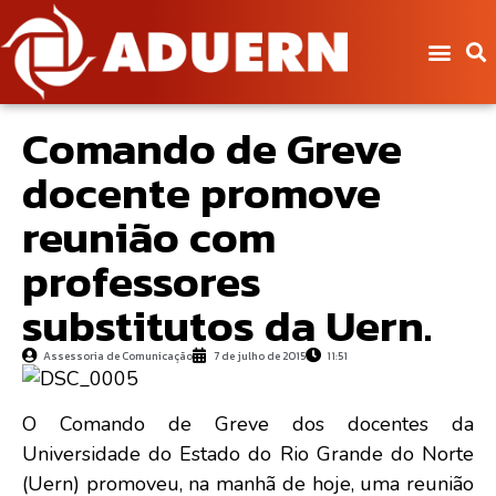
Comando de Greve
docente promove
reunião com
professores
substitutos da Uern.
Assessoria de Comunicação
7 de julho de 2015
11:51
O Comando de Greve dos docentes da
Universidade do Estado do Rio Grande do Norte
(Uern) promoveu, na manhã de hoje, uma reunião