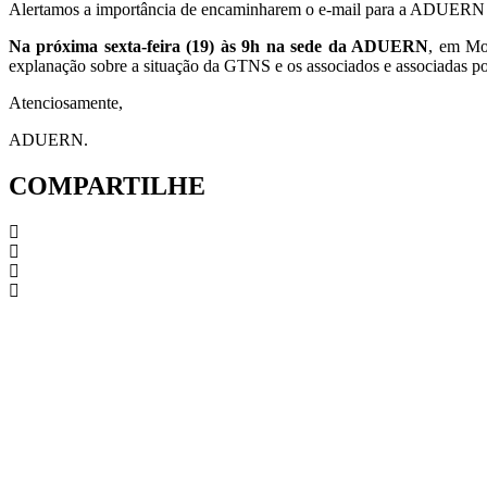
Alertamos a importância de encaminharem o e-mail para a ADUERN o qu
Na próxima sexta-feira (19) às 9h na sede da ADUERN
, em Mos
explanação sobre a situação da GTNS e os associados e associadas pod
Atenciosamente,
ADUERN.
COMPARTILHE