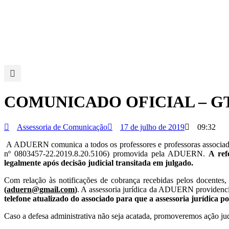
COMUNICADO OFICIAL – G
Assessoria de Comunicação
17 de julho de 2019
09:32
A ADUERN comunica a todos os professores e professoras associados
nº 0803457-22.2019.8.20.5106) promovida pela ADUERN.
A ref
legalmente após decisão judicial transitada em julgado.
Com relação às notificações de cobrança recebidas pelos docentes
(
aduern@gmail.com
)
. A assessoria jurídica da ADUERN providencia
telefone atualizado do associado para que a assessoria jurídica p
Caso a defesa administrativa não seja acatada, promoveremos ação judic