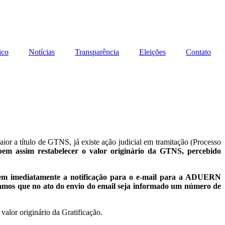
ico
Notícias
Transparência
Eleições
Contato
r a título de GTNS, já existe ação judicial em tramitação (Processo
em assim restabelecer o valor originário da GTNS, percebido
em imediatamente a notificação para o e-mail para a ADUERN
tamos que no ato do envio do email seja informado um número de
valor originário da Gratificação.