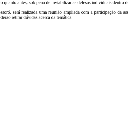
anto antes, sob pena de inviabilizar as defesas individuais dentro d
soró, será realizada uma reunião ampliada com a participação da ass
erão retirar dúvidas acerca da temática.