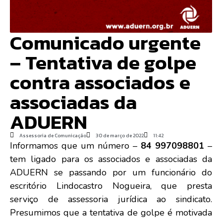
Comunicado urgente
– Tentativa de golpe
contra associados e
associadas da
ADUERN
Assessoria de Comunicação
30 de março de 2022
11:42
Informamos que um número –
84 997098801
–
tem ligado para os associados e associadas da
ADUERN se passando por um funcionário do
escritório Lindocastro Nogueira, que presta
serviço de assessoria jurídica ao sindicato.
Presumimos que a tentativa de golpe é motivada