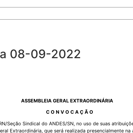
ia 08-09-2022
ASSEMBLEIA GERAL EXTRAORDINÁRIA
C O N V O C A Ç Ã O
N/Seção Sindical do ANDES/SN, no uso de suas atribuiçõe
al Extraordinária, que será realizada presencialmente na 