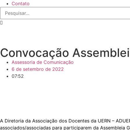
Contato
Convocação Assemble
Assessoria de Comunicação
6 de setembro de 2022
07:52
A Diretoria da Associação dos Docentes da UERN – ADUER
associados/associadas para participarem da Assembleia Ger