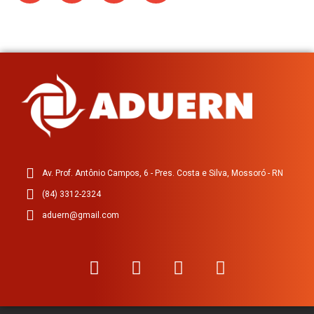
Av. Prof. Antônio Campos, 6 - Pres. Costa e Silva, Mossoró - RN
(84) 3312-2324
aduern@gmail.com