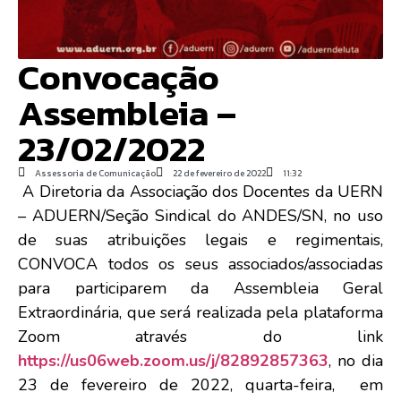
Convocação
Assembleia –
23/02/2022
Assessoria de Comunicação
22 de fevereiro de 2022
11:32
A Diretoria da Associação dos Docentes da UERN
– ADUERN/Seção Sindical do ANDES/SN, no uso
de suas atribuições legais e regimentais,
CONVOCA todos os seus associados/associadas
para participarem da Assembleia Geral
Extraordinária, que será realizada pela plataforma
Zoom através do link
https://us06web.zoom.us/j/82892857363
, no dia
23 de fevereiro de 2022, quarta-feira, em