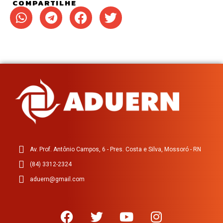
COMPARTILHE
Av. Prof. Antônio Campos, 6 - Pres. Costa e Silva, Mossoró - RN
(84) 3312-2324
aduern@gmail.com