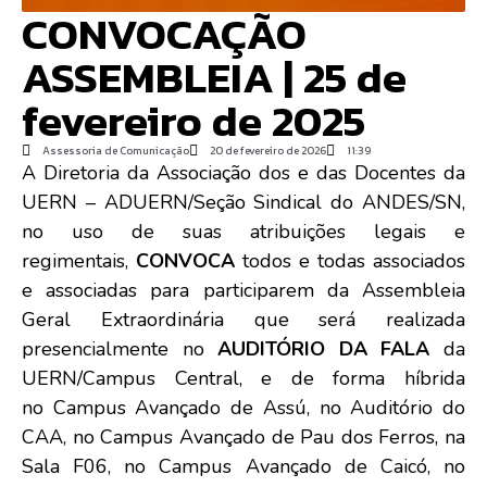
CONVOCAÇÃO
ASSEMBLEIA | 25 de
fevereiro de 2025
Assessoria de Comunicação
20 de fevereiro de 2026
11:39
A Diretoria da Associação dos e das Docentes da
UERN – ADUERN/Seção Sindical do ANDES/SN,
no uso de suas atribuições legais e
regimentais,
CONVOCA
todos e todas associados
e associadas para participarem da Assembleia
Geral Extraordinária que será realizada
presencialmente no
AUDITÓRIO DA FALA
da
UERN/Campus Central, e de forma híbrida
no Campus Avançado de Assú, no Auditório do
CAA, no Campus Avançado de Pau dos Ferros, na
Sala F06, no Campus Avançado de Caicó, no