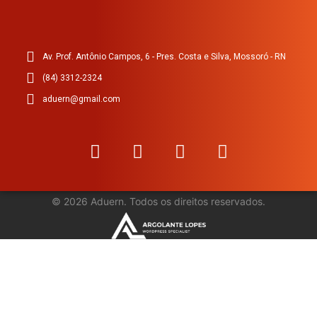
Av. Prof. Antônio Campos, 6 - Pres. Costa e Silva, Mossoró - RN
(84) 3312-2324
aduern@gmail.com
©
2026
Aduern. Todos os direitos reservados.