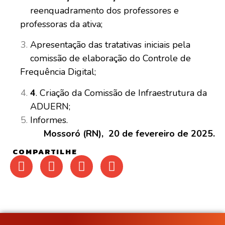
reenquadramento dos professores e
professoras da ativa;
Apresentação das tratativas iniciais pela
comissão de elaboração do Controle de
Frequência Digital;
4
. Criação da Comissão de Infraestrutura da
ADUERN;
Informes.
Mossoró (RN), 20 de fevereiro de 2025.
COMPARTILHE