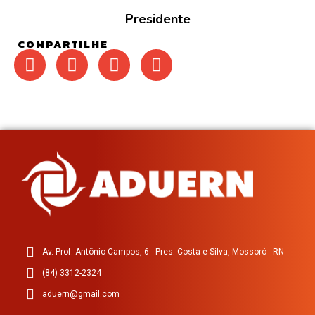
Presidente
COMPARTILHE
Av. Prof. Antônio Campos, 6 - Pres. Costa e Silva, Mossoró - RN
(84) 3312-2324
aduern@gmail.com