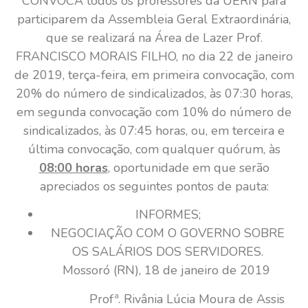
CONVOCA todos os professores da UERN para
participarem da Assembleia Geral Extraordinária,
que se realizará na Área de Lazer Prof.
FRANCISCO MORAIS FILHO, no dia 22 de janeiro
de 2019, terça-feira, em primeira convocação, com
20% do número de sindicalizados, às 07:30 horas,
em segunda convocação com 10% do número de
sindicalizados, às 07:45 horas, ou, em terceira e
última convocação, com qualquer quórum, às
08:00 horas
, oportunidade em que serão
apreciados os seguintes pontos de pauta:
INFORMES;
NEGOCIAÇÃO COM O GOVERNO SOBRE
OS SALÁRIOS DOS SERVIDORES.
Mossoró (RN), 18 de janeiro de 2019
Profª. Rivânia Lúcia Moura de Assis