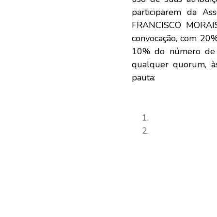
participarem da Ass
FRANCISCO MORAIS
convocação, com 20%
10% do número de si
qualquer quorum, à
pauta: