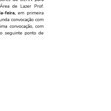
 Área de Lazer Prof.
a-feira,
em primeira
gunda convocação com
tima convocação, com
 o seguinte ponto de