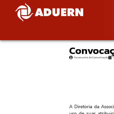
Convocaçã
Assessoria de Comunicação
A Diretoria da Ass
uso de suas atribui