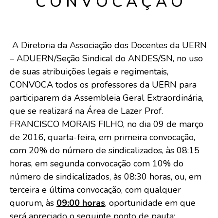
C O N V O C A Ç Ã O
A Diretoria da Associação dos Docentes da UERN
– ADUERN/Seção Sindical do ANDES/SN, no uso
de suas atribuições legais e regimentais,
CONVOCA todos os professores da UERN para
participarem da Assembleia Geral Extraordinária,
que se realizará na Área de Lazer Prof.
FRANCISCO MORAIS FILHO, no dia 09 de março
de 2016, quarta-feira, em primeira convocação,
com 20% do número de sindicalizados, às 08:15
horas, em segunda convocação com 10% do
número de sindicalizados, às 08:30 horas, ou, em
terceira e última convocação, com qualquer
quorum, às
09:00 horas
, oportunidade em que
será apreciado o seguinte ponto de pauta: