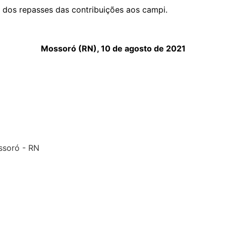
os repasses das contribuições aos campi.
Mossoró (RN), 10 de agosto de 2021
ossoró - RN