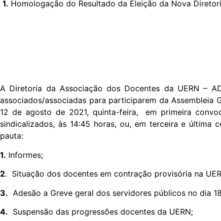
1.
Homologação do Resultado da Eleição da Nova Diretori
A Diretoria da Associação dos Docentes da UERN – AD
associados/associadas para participarem da Assembleia Ge
12 de agosto de 2021, quinta-feira, em primeira con
sindicalizados, às 14:45 horas, ou, em terceira e últim
pauta:
1.
Informes;
2
. Situação dos docentes em contração provisória na UER
3.
Adesão a Greve geral dos servidores públicos no dia 18
4.
Suspensão das progressões docentes da UERN;