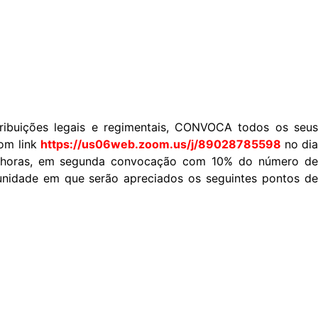
ibuições legais e regimentais, CONVOCA todos os seus
oom link
https://us06web.zoom.us/j/89028785598
no dia
30 horas, em segunda convocação com 10% do número de
tunidade em que serão apreciados os seguintes pontos de