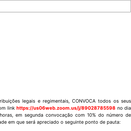
ibuições legais e regimentais, CONVOCA todos os seus
oom link
https://us06web.zoom.us/j/89028785598
no dia
15 horas, em segunda convocação com 10% do número de
dade em que será apreciado o seguinte ponto de pauta: