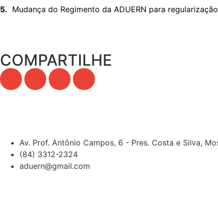
5.
Mudança do Regimento da ADUERN para regularização d
COMPARTILHE
Av. Prof. Antônio Campos, 6 - Pres. Costa e Silva, M
(84) 3312-2324
aduern@gmail.com