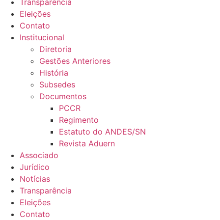
Transparência
Eleições
Contato
Institucional
Diretoria
Gestões Anteriores
História
Subsedes
Documentos
PCCR
Regimento
Estatuto do ANDES/SN
Revista Aduern
Associado
Jurídico
Notícias
Transparência
Eleições
Contato