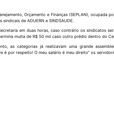
Planejamento, Orçamento e Finanças (SEPLAN), ocupada po
eções sindicais de ADUERN e SINDSAUDE.
ecretaria em duas horas, caso contrário os sindicatos se
termina multa de R$ 50 mil caso outro prédio dentro do Ce
o, as categorias já realizavam uma grande assembleia
é por respeito! O meu salário é meu direito” os servidores