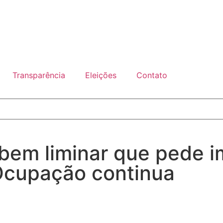
Transparência
Eleições
Contato
ebem liminar que pede i
Ocupação continua