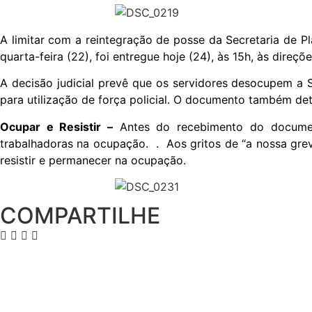
A limitar com a reintegração de posse da Secretaria de 
quarta-feira (22), foi entregue hoje (24), às 15h, às dir
A decisão judicial prevê que os servidores desocupem a S
para utilização de força policial. O documento também de
Ocupar e Resistir –
Antes do recebimento do document
trabalhadoras na ocupação. . Aos gritos de “a nossa greve 
resistir e permanecer na ocupação.
COMPARTILHE