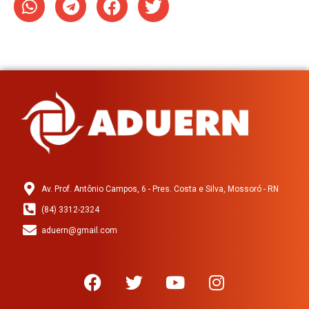
Av. Prof. Antônio Campos, 6 - Pres. Costa e Silva, Mossoró - RN
(84) 3312-2324
aduern@gmail.com