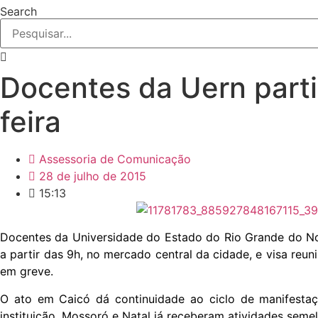
Search
Docentes da Uern parti
feira
Assessoria de Comunicação
28 de julho de 2015
15:13
Docentes da Universidade do Estado do Rio Grande do Nort
a partir das 9h, no mercado central da cidade, e visa re
em greve.
O ato em Caicó dá continuidade ao ciclo de manifesta
instituição. Mossoró e Natal já receberam atividades semel