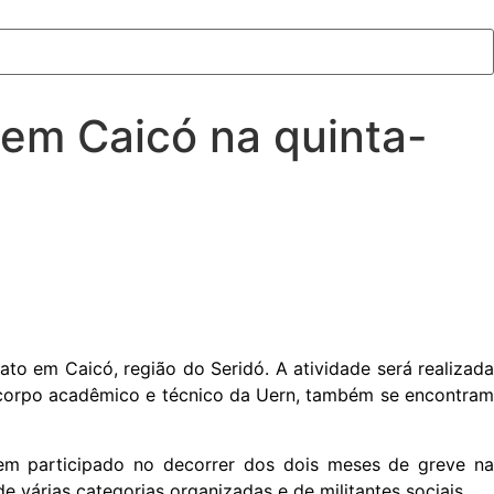
 em Caicó na quinta-
to em Caicó, região do Seridó. A atividade será realizada
 o corpo acadêmico e técnico da Uern, também se encontram
em participado no decorrer dos dois meses de greve na
 várias categorias organizadas e de militantes sociais.