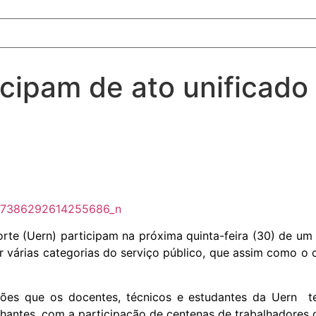
cipam de ato unificado
e (Uern) participam na próxima quinta-feira (30) de um a
unir várias categorias do serviço público, que assim como
ções que os docentes, técnicos e estudantes da Uern t
hantes, com a participação de centenas de trabalhadores de