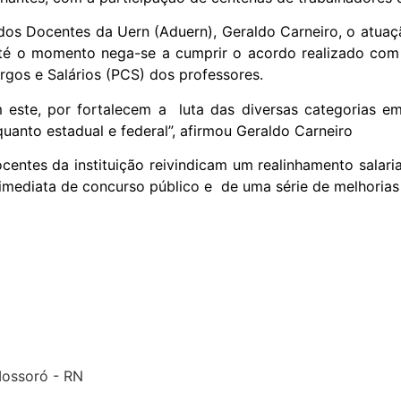
os Docentes da Uern (Aduern), Geraldo Carneiro, o atuaçã
é o momento nega-se a cumprir o acordo realizado com o
rgos e Salários (PCS) dos professores.
 este, por fortalecem a luta das diversas categorias em
quanto estadual e federal”, afirmou Geraldo Carneiro
ocentes da instituição reivindicam um realinhamento salar
imediata de concurso público e de uma série de melhorias 
 Mossoró - RN