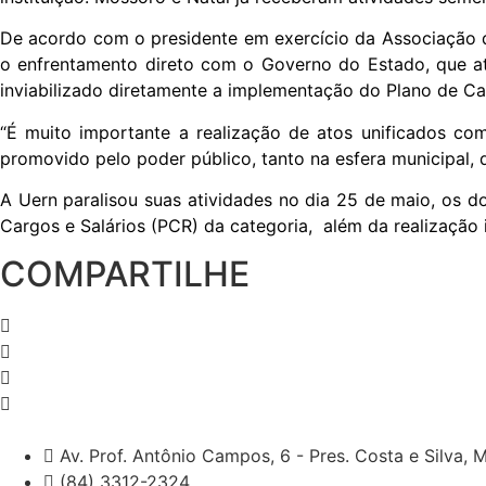
De acordo com o presidente em exercício da Associação d
o enfrentamento direto com o Governo do Estado, que at
inviabilizado diretamente a implementação do Plano de Ca
“É muito importante a realização de atos unificados com
promovido pelo poder público, tanto na esfera municipal, 
A Uern paralisou suas atividades no dia 25 de maio, os d
Cargos e Salários (PCR) da categoria, além da realização 
COMPARTILHE
Av. Prof. Antônio Campos, 6 - Pres. Costa e Silva,
(84) 3312-2324