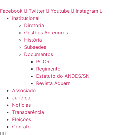
Ir
para
Facebook
Twitter
Youtube
Instagram
o
Institucional
conteúdo
Diretoria
Gestões Anteriores
História
Subsedes
Documentos
PCCR
Regimento
Estatuto do ANDES/SN
Revista Aduern
Associado
Jurídico
Notícias
Transparência
Eleições
Contato