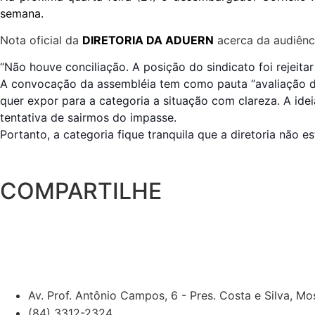
semana.
Nota oficial da
DIRETORIA DA ADUERN
acerca da audiênci
“Não houve conciliação. A posição do sindicato foi rejeit
A convocação da assembléia tem como pauta “avaliação da 
quer expor para a categoria a situação com clareza. A i
tentativa de sairmos do impasse.
Portanto, a categoria fique tranquila que a diretoria nã
COMPARTILHE
Av. Prof. Antônio Campos, 6 - Pres. Costa e Silva, M
(84) 3312-2324