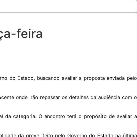
a-feira
o do Estado, buscando avaliar a proposta enviada pelo
cente onde irão repassar os detalhes da audiência com o
 da categoria. O encontro terá o propósito de avaliar a
alidade da greve, feito pelo Governo do Estado na última