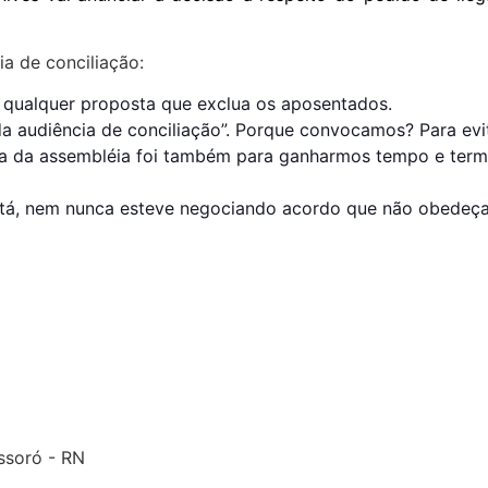
a de conciliação:
ar qualquer proposta que exclua os aposentados.
audiência de conciliação”. Porque convocamos? Para evita
deia da assembléia foi também para ganharmos tempo e te
o está, nem nunca esteve negociando acordo que não obedeç
ossoró - RN