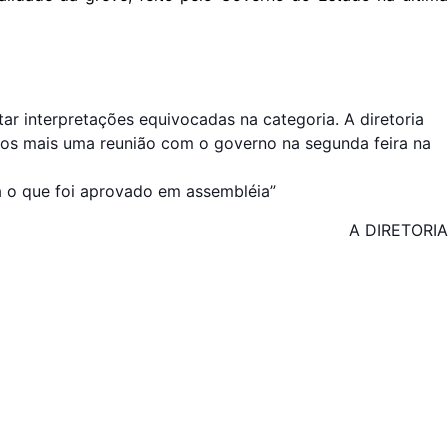
r interpretações equivocadas na categoria. A diretoria
rmos mais uma reunião com
o governo na segunda feira na
a o que foi aprovado em assembléia”
A DIRETORIA