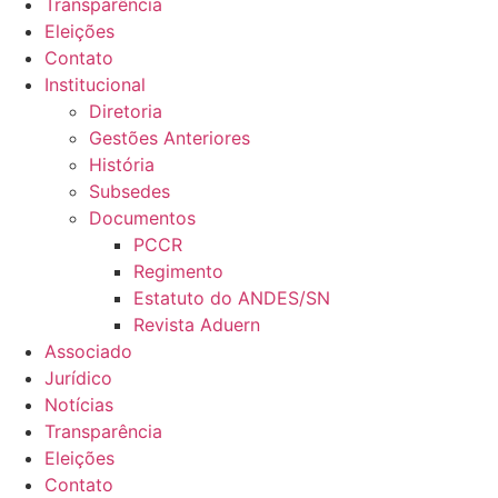
Transparência
Eleições
Contato
Institucional
Diretoria
Gestões Anteriores
História
Subsedes
Documentos
PCCR
Regimento
Estatuto do ANDES/SN
Revista Aduern
Associado
Jurídico
Notícias
Transparência
Eleições
Contato