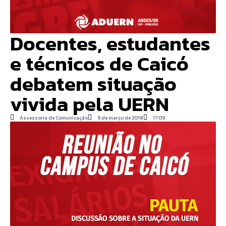
Docentes, estudantes
e técnicos de Caicó
debatem situação
vivida pela UERN
Assessoria de Comunicação
9 de março de 2018
17:09