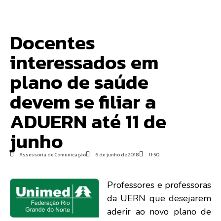
Docentes
interessados em
plano de saúde
devem se filiar a
ADUERN até 11 de
junho
Assessoria de Comunicação
6 de junho de 2018
11:50
Professores e professoras
da UERN que desejarem
aderir ao novo plano de