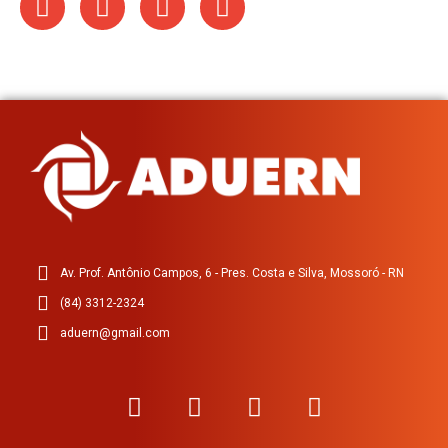
Av. Prof. Antônio Campos, 6 - Pres. Costa e Silva, Mossoró - RN
(84) 3312-2324
aduern@gmail.com