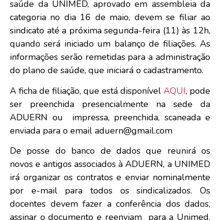
saúde da UNIMED, aprovado em assembleia da
categoria no dia 16 de maio, devem se filiar ao
sindicato até a próxima segunda-feira (11) às 12h,
quando será iniciado um balanço de filiações. As
informações serão remetidas para a administração
do plano de saúde, que iniciará o cadastramento.
A ficha de filiação, que está disponível
AQUI
, pode
ser preenchida presencialmente na sede da
ADUERN ou impressa, preenchida, scaneada e
enviada para o email
aduern
@gmail.com
De posse do banco de dados que reunirá os
novos e antigos associados à ADUERN, a UNIMED
irá organizar os contratos e enviar nominalmente
por e-mail para todos os sindicalizados. Os
docentes devem fazer a conferência dos dados,
assinar o documento e reenviam para a Unimed.