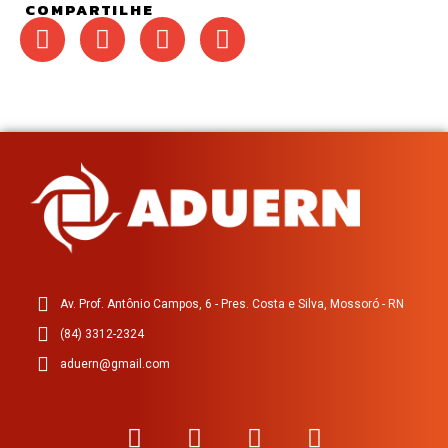
COMPARTILHE
Av. Prof. Antônio Campos, 6 - Pres. Costa e Silva, Mossoró - RN
(84) 3312-2324
aduern@gmail.com