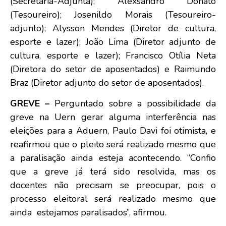
(Secretária-Adjunta); Alexsandro Donato
(Tesoureiro); Josenildo Morais (Tesoureiro-
adjunto); Alysson Mendes (Diretor de cultura,
esporte e lazer); João Lima (Diretor adjunto de
cultura, esporte e lazer); Francisco Otília Neta
(Diretora do setor de aposentados) e Raimundo
Braz (Diretor adjunto do setor de aposentados).
GREVE –
Perguntado sobre a possibilidade da
greve na Uern gerar alguma interferência nas
eleições para a Aduern, Paulo Davi foi otimista, e
reafirmou que o pleito será realizado mesmo que
a paralisação ainda esteja acontecendo. “Confio
que a greve já terá sido resolvida, mas os
docentes não precisam se preocupar, pois o
processo eleitoral será realizado mesmo que
ainda estejamos paralisados”, afirmou.