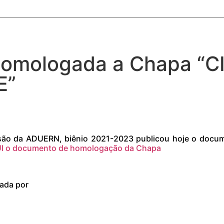
omologada a Chapa “CI
E”
são da ADUERN, biênio 2021-2023 publicou hoje o docum
UI o documento de homologação da Chapa
ada por