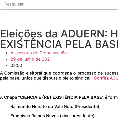
Eleições da ADUERN: H
EXISTÊNCIA PELA BAS
Assessoria de Comunicação
29 de junho de 2021
08:50
A Comissão eleitoral que coordena o processo de suces
pela base, única que disputa o pleito sindical.
Confira AQ
A Chapa
“CIÊNCIA E (RE) EXISTÊNCIA PELA BASE”
é form
Raimundo Nonato do Vale Neto (Presidente),
Francisco Ramos Neves (vice-presidente),