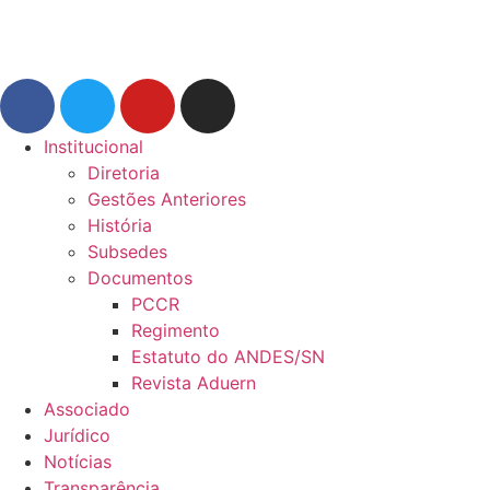
Institucional
Diretoria
Gestões Anteriores
História
Subsedes
Documentos
PCCR
Regimento
Estatuto do ANDES/SN
Revista Aduern
Associado
Jurídico
Notícias
Transparência