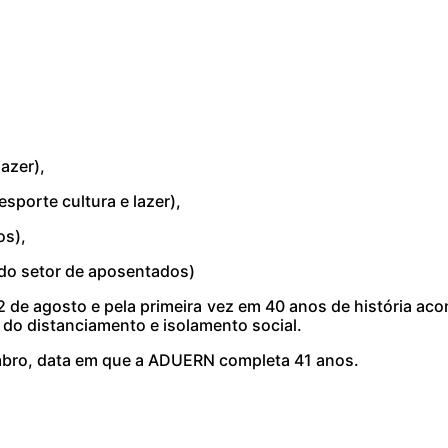
lazer),
sporte cultura e lazer),
os),
 do setor de aposentados)
 de agosto e pela primeira vez em 40 anos de história aco
o distanciamento e isolamento social.
tembro, data em que a ADUERN completa 41 anos.