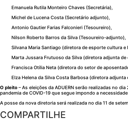
Emanuela Rutila Monteiro Chaves (Secretária),
Michel de Lucena Costa (Secretário adjunto),
Antonio Gautier Farias Falconieri (Tesoureiro),
Nilson Roberto Barros da Silva (Tesoureiro-adjunto),
Silvana Maria Santiago (diretora de esporte cultura e 
Marta Jussara Frutuoso da Silva (diretora adjunta de e
Francisca Otília Neta (diretora do setor de aposentad
Elza Helena da Silva Costa Barbosa (diretora adjunta
O pleito
– As eleições da ADUERN serão realizadas no dia 2
pandemia de COVID-19 que segue impondo a necessidade d
A posse da nova diretoria será realizada no dia 11 de se
COMPARTILHE